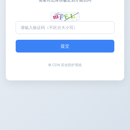
提交
© CDN 安全防护系统